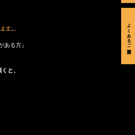
よくあるご質問
ります。
がある方』
頂くと、