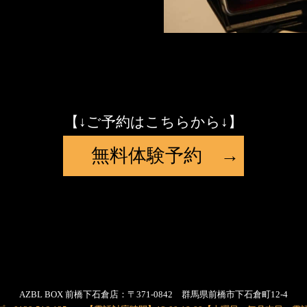
【↓ご予約はこちらから↓】
無料体験予約 →
AZBL BOX 前橋下石倉店：〒371-0842 群馬県前橋市下石倉町12-4