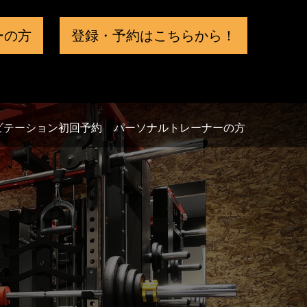
ーの方
登録・予約は
こちらから！
ビテーション初回予約
パーソナルトレーナーの方