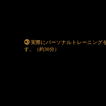
③
実際にパーソナルトレーニング
す。
（約30分）