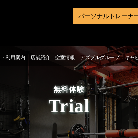
パーソナル
トレーナ
金・利用案内
店舗紹介
空室情報
アズブルグループ
キャ
無料体験
Trial