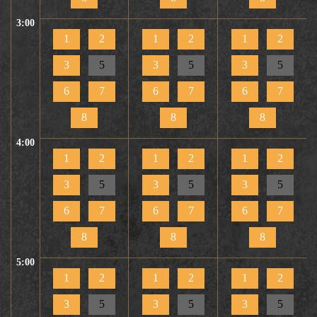
3:00
1
2
1
2
1
2
3
5
3
5
3
5
6
7
6
7
6
7
8
8
8
4:00
1
2
1
2
1
2
3
5
3
5
3
5
6
7
6
7
6
7
8
8
8
5:00
1
2
1
2
1
2
3
5
3
5
3
5