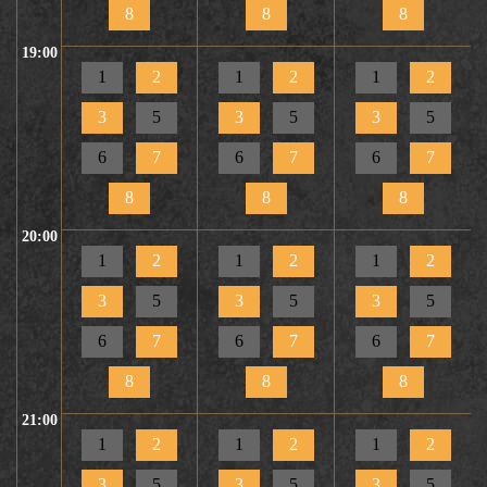
8
8
8
19:00
1
2
1
2
1
2
3
5
3
5
3
5
6
7
6
7
6
7
8
8
8
20:00
1
2
1
2
1
2
3
5
3
5
3
5
6
7
6
7
6
7
8
8
8
21:00
1
2
1
2
1
2
3
5
3
5
3
5