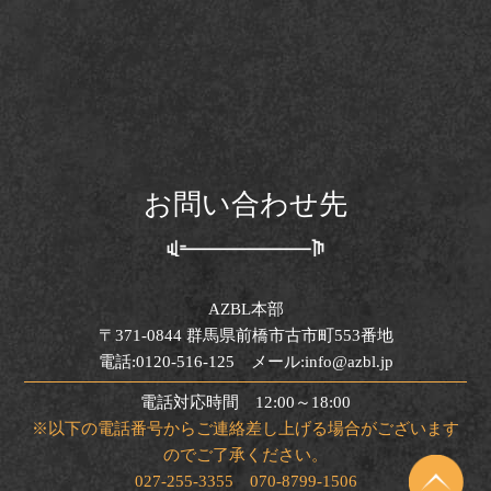
お問い合わせ先
AZBL本部
〒371-0844 群馬県前橋市古市町553番地
電話:0120-516-125 メール:info@azbl.jp
電話対応時間 12:00～18:00
※以下の電話番号からご連絡差し上げる場合がございます
のでご了承ください。
027-255-3355 070-8799-1506