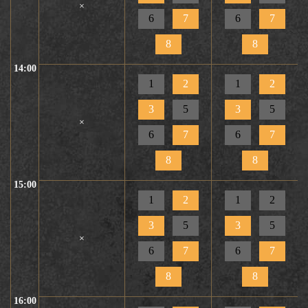
×
6
7
6
7
8
8
14:00
1
2
1
2
3
5
3
5
×
6
7
6
7
8
8
15:00
1
2
1
2
3
5
3
5
×
6
7
6
7
8
8
16:00