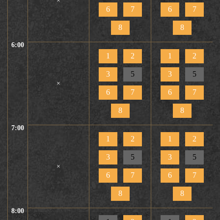
×
6
7
6
7
8
8
6:00
1
2
1
2
3
5
3
5
×
6
7
6
7
8
8
7:00
1
2
1
2
3
5
3
5
×
6
7
6
7
8
8
8:00