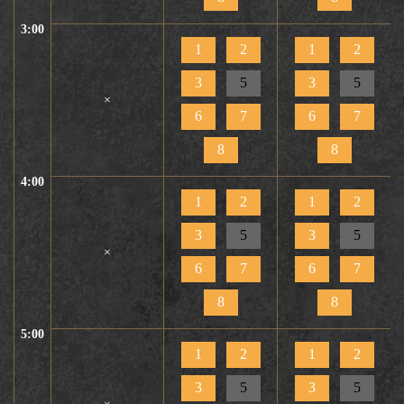
3:00
1
2
1
2
3
5
3
5
×
6
7
6
7
8
8
4:00
1
2
1
2
3
5
3
5
×
6
7
6
7
8
8
5:00
1
2
1
2
3
5
3
5