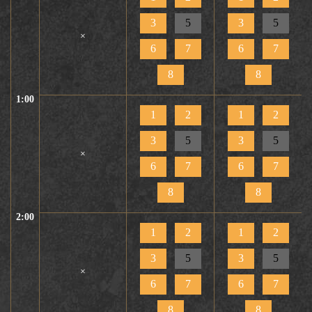
3
5
3
5
×
6
7
6
7
8
8
1:00
1
2
1
2
3
5
3
5
×
6
7
6
7
8
8
2:00
1
2
1
2
3
5
3
5
×
6
7
6
7
8
8