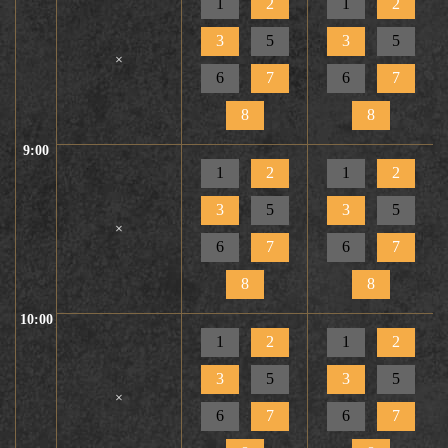
1
2
1
2
3
5
3
5
×
6
7
6
7
8
8
9:00
1
2
1
2
3
5
3
5
×
6
7
6
7
8
8
10:00
1
2
1
2
3
5
3
5
×
6
7
6
7