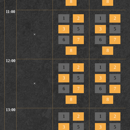
8
8
11:00
1
2
1
2
3
5
3
5
×
6
7
6
7
8
8
12:00
1
2
1
2
3
5
3
5
×
6
7
6
7
8
8
13:00
1
2
1
2
3
5
3
5