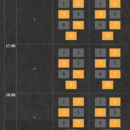
1
2
1
2
3
5
3
5
×
6
7
6
7
8
8
17:00
1
2
1
2
3
5
3
5
×
6
7
6
7
8
8
18:00
1
2
1
2
3
5
3
5
×
6
7
6
7