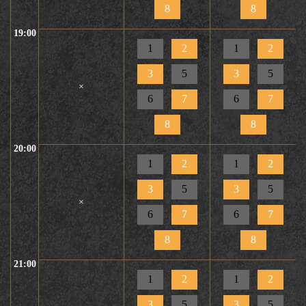
8
8
19:00
1
2
1
2
3
5
3
5
×
6
7
6
7
8
8
20:00
1
2
1
2
3
5
3
5
×
6
7
6
7
8
8
21:00
1
2
1
2
3
5
3
5