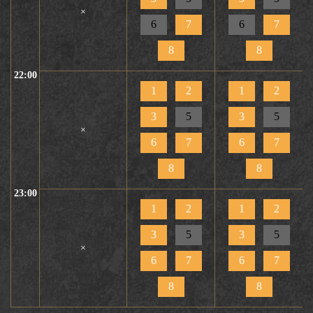
×
6
7
6
7
8
8
22:00
1
2
1
2
3
5
3
5
×
6
7
6
7
8
8
23:00
1
2
1
2
3
5
3
5
×
6
7
6
7
8
8