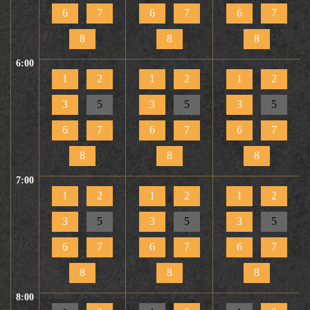
6
7
6
7
6
7
8
8
8
6:00
1
2
1
2
1
2
3
5
3
5
3
5
6
7
6
7
6
7
8
8
8
7:00
1
2
1
2
1
2
3
5
3
5
3
5
6
7
6
7
6
7
8
8
8
8:00