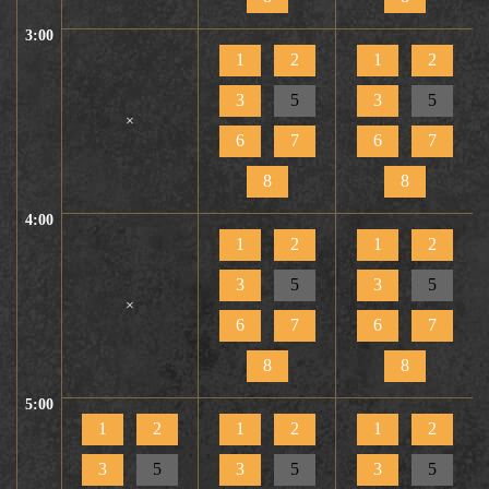
3:00
1
2
1
2
3
5
3
5
×
6
7
6
7
8
8
4:00
1
2
1
2
3
5
3
5
×
6
7
6
7
8
8
5:00
1
2
1
2
1
2
3
5
3
5
3
5