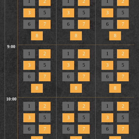
1
2
1
2
1
2
3
5
3
5
3
5
6
7
6
7
6
7
8
8
8
9:00
1
2
1
2
1
2
3
5
3
5
3
5
6
7
6
7
6
7
8
8
8
10:00
1
2
1
2
1
2
3
5
3
5
3
5
6
7
6
7
6
7