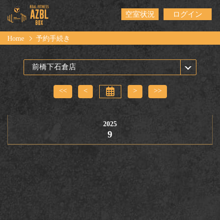
空室状況
ログイン
Home
予約手続き
<<
<
>
>>
2025
9