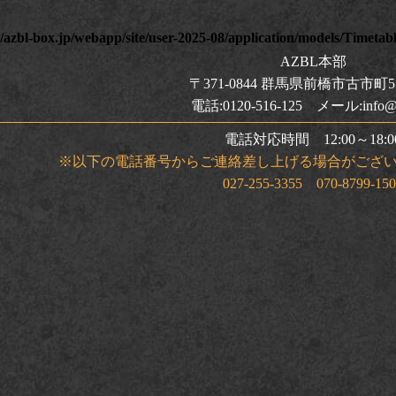
azbl-box.jp/webapp/site/user-2025-08/application/models/Timetab
AZBL本部
〒371-0844 群馬県前橋市古市町5
電話:0120-516-125 メール:info@a
電話対応時間 12:00～18:0
※以下の電話番号からご連絡差し上げる場合がござ
027-255-3355 070-8799-15