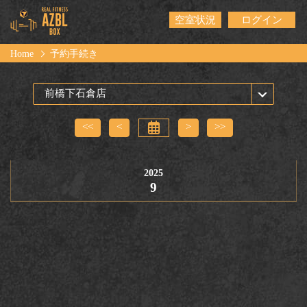
空室状況
ログイン
Home
予約手続き
<<
<
>
>>
2025
9