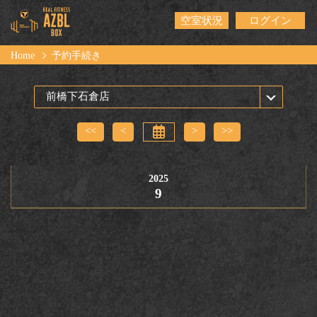
空室状況
ログイン
Home
予約手続き
<<
<
>
>>
2025
9