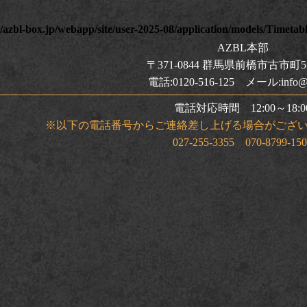
azbl-box.jp/webapp/site/user-2025-08/application/models/Timetab
AZBL本部
〒371-0844 群馬県前橋市古市町5
電話:0120-516-125 メール:info@a
電話対応時間 12:00～18:0
※以下の電話番号からご連絡差し上げる場合がござ
027-255-3355 070-8799-15