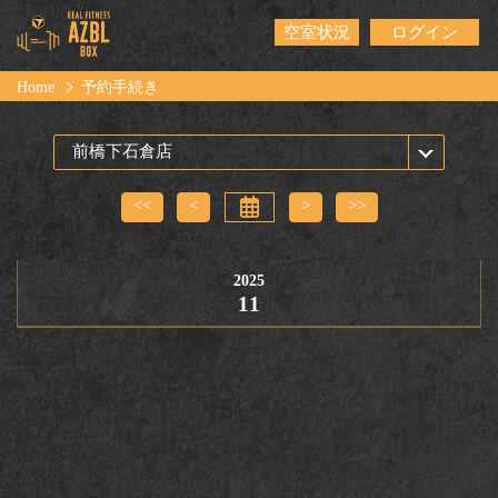
空室状況
ログイン
Home
予約手続き
<<
<
>
>>
2025
11