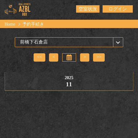
空室状況
ログイン
Home
予約手続き
<<
<
>
>>
2025
11