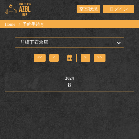
空室状況
ログイン
Home
予約手続き
<<
<
>
>>
2024
8