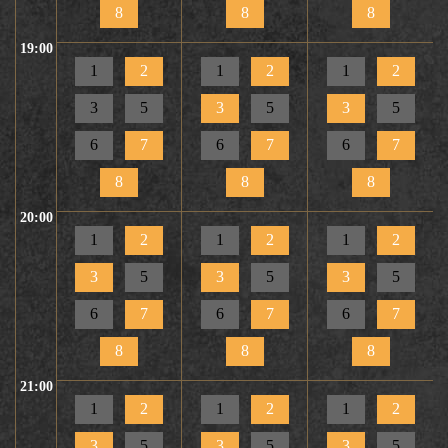
8
8
8
19:00
1
2
1
2
1
2
3
5
3
5
3
5
6
7
6
7
6
7
8
8
8
20:00
1
2
1
2
1
2
3
5
3
5
3
5
6
7
6
7
6
7
8
8
8
21:00
1
2
1
2
1
2
3
5
3
5
3
5