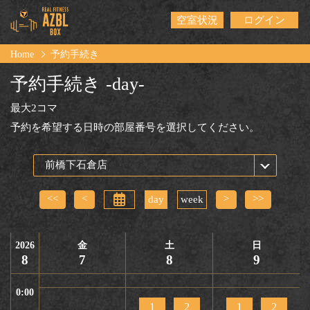
空室状況
ログイン
Home
予約手続き
予約手続き -day-
最大2コマ
予約を希望する日時の部屋番号を選択してください。
<<
<
>
>>
day
week
2026
金
土
日
8
7
8
9
0:00
1
2
1
2