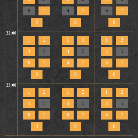
6
7
6
7
6
7
8
8
8
22:00
1
2
1
2
1
2
3
5
3
5
3
5
6
7
6
7
6
7
8
8
8
23:00
1
2
1
2
1
2
3
5
3
5
3
5
6
7
6
7
6
7
8
8
8