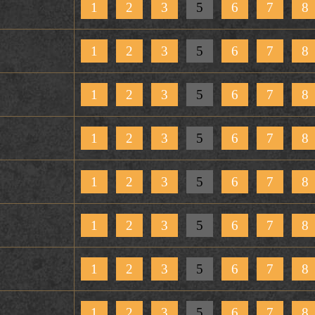
1
2
3
5
6
7
8
1
2
3
5
6
7
8
1
2
3
5
6
7
8
1
2
3
5
6
7
8
1
2
3
5
6
7
8
1
2
3
5
6
7
8
1
2
3
5
6
7
8
1
2
3
5
6
7
8