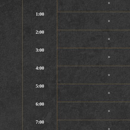
×
1:00
×
2:00
×
3:00
×
4:00
×
5:00
×
6:00
×
7:00
×