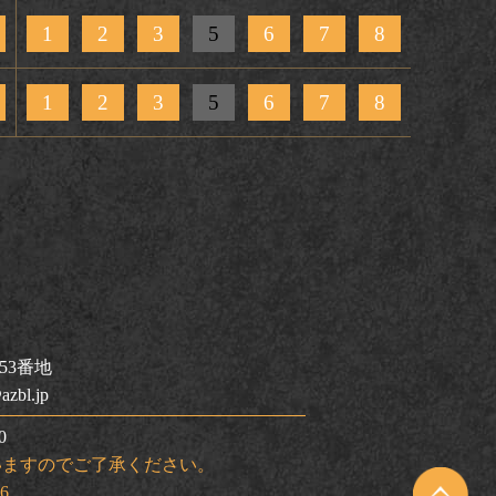
1
2
3
5
6
7
8
1
2
3
5
6
7
8
53番地
zbl.jp
0
いますのでご了承ください。
06