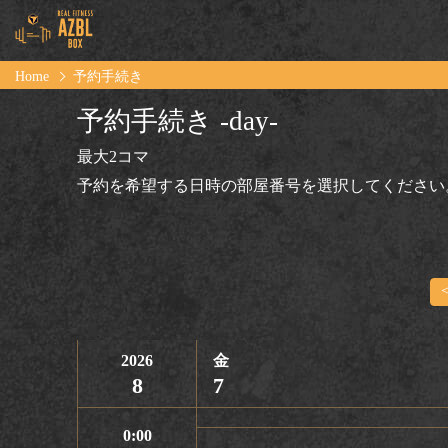
Home
予約手続き
予約手続き -day-
最大2コマ
予約を希望する日時の部屋番号を選択してください
2026
金
8
7
0:00