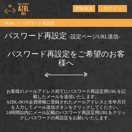
空室状況
ログイン
Home
パスワード再設定
パスワード再設定
-設定ページURL送信-
パスワード再設定をご希望のお客
様へ
お客様のメールアドレス宛てにパスワード再設定用URLを記
載したメールを送信いたします。
AZBL-BOX会員情報に登録されたメールアドレスと生年月日
を入力してメール送信ボタンをクリックしてください。
24時間以内にメール記載のパスワード再設定用URLをクリッ
クしパスワードの再設定をお願いいたします。