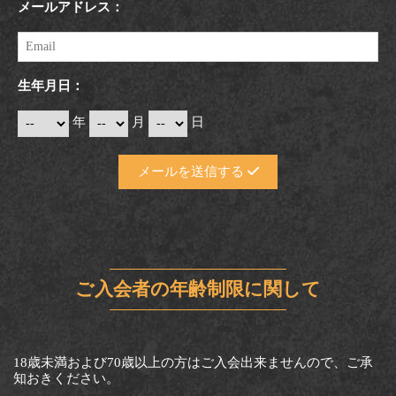
メールアドレス：
生年月日：
年
月
日
メールを送信する
ご入会者の年齢制限に関して
18歳未満および70歳以上の方はご入会出来ませんので、ご承
知おきください。