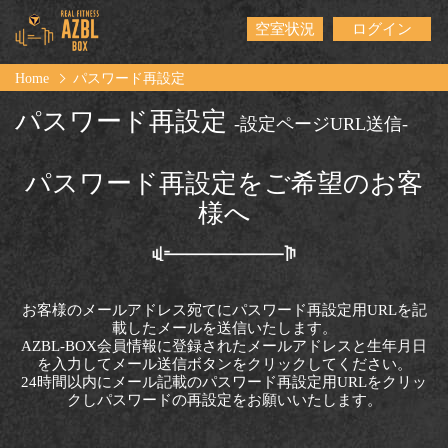
空室状況
ログイン
Home
パスワード再設定
パスワード再設定
-設定ページURL送信-
パスワード再設定をご希望のお客
様へ
お客様のメールアドレス宛てにパスワード再設定用URLを記
載したメールを送信いたします。
AZBL-BOX会員情報に登録されたメールアドレスと生年月日
を入力してメール送信ボタンをクリックしてください。
24時間以内にメール記載のパスワード再設定用URLをクリッ
クしパスワードの再設定をお願いいたします。