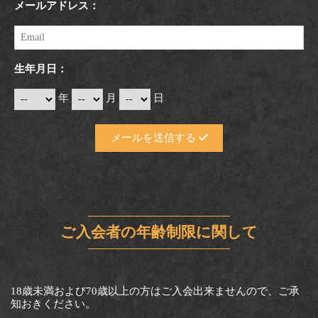
メールアドレス：
生年月日：
年
月
日
メールを送信する
ご入会者の年齢制限に関して
18歳未満および70歳以上の方はご入会出来ませんので、ご承
知おきください。