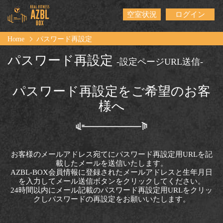
空室状況
ログイン
Home
パスワード再設定
パスワード再設定
-設定ページURL送信-
パスワード再設定をご希望のお客
様へ
お客様のメールアドレス宛てにパスワード再設定用URLを記
載したメールを送信いたします。
AZBL-BOX会員情報に登録されたメールアドレスと生年月日
を入力してメール送信ボタンをクリックしてください。
24時間以内にメール記載のパスワード再設定用URLをクリッ
クしパスワードの再設定をお願いいたします。