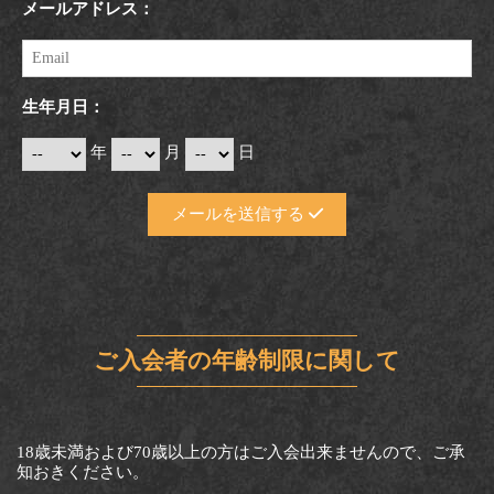
メールアドレス：
生年月日：
年
月
日
メールを送信する
ご入会者の年齢制限に関して
18歳未満および70歳以上の方はご入会出来ませんので、ご承
知おきください。