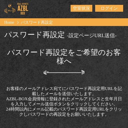
空室状況
ログイン
Home
パスワード再設定
パスワード再設定
-設定ページURL送信-
パスワード再設定をご希望のお客
様へ
お客様のメールアドレス宛てにパスワード再設定用URLを記
載したメールを送信いたします。
AZBL-BOX会員情報に登録されたメールアドレスと生年月日
を入力してメール送信ボタンをクリックしてください。
24時間以内にメール記載のパスワード再設定用URLをクリッ
クしパスワードの再設定をお願いいたします。