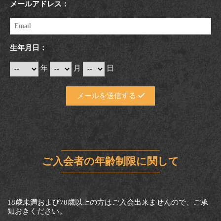
メールアドレス：
生年月日：
年
月
日
メールを送信する
ご入会者の年齢制限に関して
18歳未満および70歳以上の方はご入会出来ませんので、ご承
知おきください。