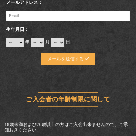
メールアドレス：
生年月日：
年
月
日
メールを送信する
ご入会者の年齢制限に関して
18歳未満および70歳以上の方はご入会出来ませんので、ご承
知おきください。