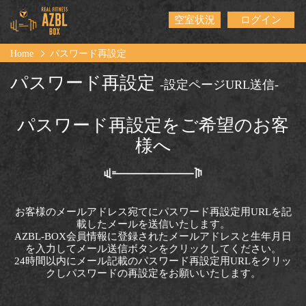
空室状況
ログイン
Home
パスワード再設定
パスワード再設定
-設定ページURL送信-
パスワード再設定をご希望のお客
様へ
お客様のメールアドレス宛てにパスワード再設定用URLを記
載したメールを送信いたします。
AZBL-BOX会員情報に登録されたメールアドレスと生年月日
を入力してメール送信ボタンをクリックしてください。
24時間以内にメール記載のパスワード再設定用URLをクリッ
クしパスワードの再設定をお願いいたします。