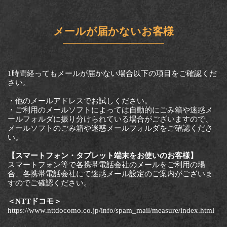
メールが届かないお客様
1時間経ってもメールが届かない場合以下の項目をご確認くだ
さい。
・他のメールアドレスでお試しください。
・ご利用のメールソフトによっては自動的にごみ箱や迷惑メ
ールフォルダに振り分けられている場合がございますので、
メールソフトのごみ箱や迷惑メールフォルダをご確認くださ
い。
【スマートフォン・タブレット端末をお使いのお客様】
スマートフォン等で各携帯電話会社のメールをご利用の場
合、各携帯電話会社にて迷惑メール設定のご案内がございま
すのでご確認ください。
＜NTTドコモ＞
https://www.nttdocomo.co.jp/info/spam_mail/measure/index.html