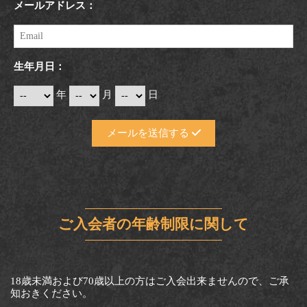
メールアドレス：
生年月日：
年
月
日
メールを送信する
ご入会者の年齢制限に関して
18歳未満および70歳以上の方はご入会出来ませんので、ご承
知おきください。