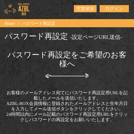
空室状況
ログイン
Home
パスワード再設定
パスワード再設定
-設定ページURL送信-
パスワード再設定をご希望のお客
様へ
お客様のメールアドレス宛てにパスワード再設定用URLを記
載したメールを送信いたします。
AZBL-BOX会員情報に登録されたメールアドレスと生年月日
を入力してメール送信ボタンをクリックしてください。
24時間以内にメール記載のパスワード再設定用URLをクリッ
クしパスワードの再設定をお願いいたします。