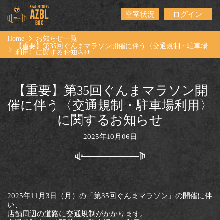
空室状況
ログイン
Home
お知らせ一覧
【重要】第35回ぐんまマラソン開催に伴う〈交通規制・駐車場
利用〉に関するお知らせ
【重要】第35回ぐんまマラソン開
催に伴う〈交通規制・駐車場利用〉
に関するお知らせ
2025年10月06日
2025年11月3日（月）の「第35回ぐんまマラソン」の開催に伴
い、
店舗周辺の道路に交通規制がかかります。