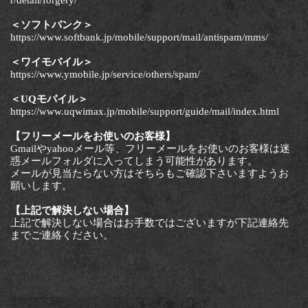
＜ソフトバンク＞
https://www.softbank.jp/mobile/support/mail/antispam/mms/
＜ワイモバイル＞
https://www.ymobile.jp/service/others/spam/
＜UQモバイル＞
https://www.uqwimax.jp/mobile/support/guide/mail/index.html
【フリーメールをお使いのお客様】
Gmailやyahooメール等、フリーメールをお使いのお客様は迷
惑メールフォルダに入ってしまう可能性があります。
メールが見当たらない方はそちらもご確認下さいますようお
願いします。
【上記で解決しない場合】
上記で解決しない場合はお手数ではございますが下記連絡先
までご連絡ください。