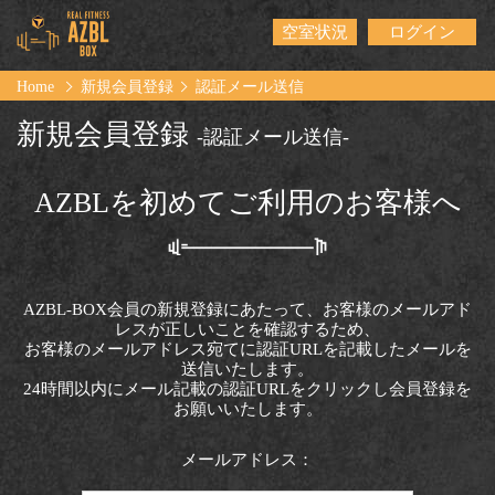
空室状況
ログイン
Home
新規会員登録
認証メール送信
新規会員登録
-認証メール送信-
AZBLを初めてご利用のお客様へ
AZBL-BOX会員の新規登録にあたって、お客様のメールアド
レスが正しいことを確認するため、
お客様のメールアドレス宛てに認証URLを記載したメールを
送信いたします。
24時間以内にメール記載の認証URLをクリックし会員登録を
お願いいたします。
メールアドレス：