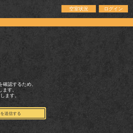
空室状況
ログイン
とを確認するため、
します。
たします。
ルを送信する