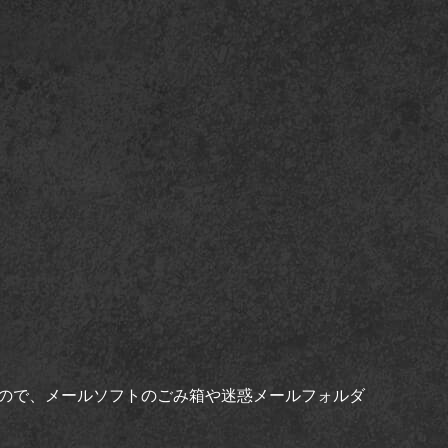
ので、メールソフトのごみ箱や迷惑メールフォルダ