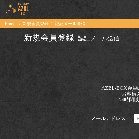
Home
新規会員登録
認証メール送信
新規会員登録
-認証メール送信-
AZBL-BOX
お客様
24時間
メールアドレス：