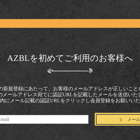
AZBLを初めてご利用のお客様へ
会員の新規登録にあたって、お客様のメールアドレスが正しいこ
のメールアドレス宛てに認証URLを記載したメールを送信いた
以内にメール記載の認証URLをクリックし会員登録をお願いい
メー