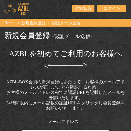
空室状況
ログイン
Home
新規会員登録
認証メール送信
新規会員登録
-認証メール送信-
AZBLを初めてご利用のお客様へ
AZBL-BOX会員の新規登録にあたって、お客様のメールアド
レスが正しいことを確認するため、
お客様のメールアドレス宛てに認証URLを記載したメールを
送信いたします。
24時間以内にメール記載の認証URLをクリックし会員登録を
お願いいたします。
メールアドレス：