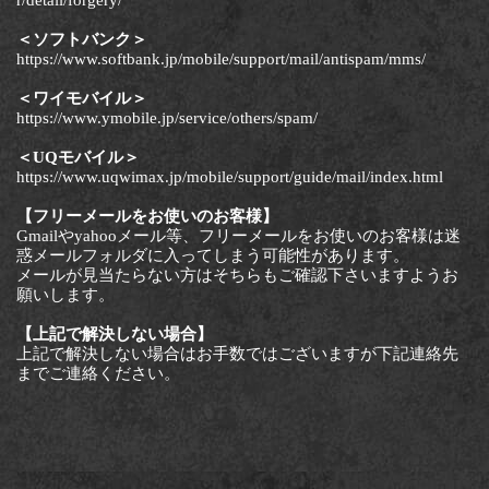
＜ソフトバンク＞
https://www.softbank.jp/mobile/support/mail/antispam/mms/
＜ワイモバイル＞
https://www.ymobile.jp/service/others/spam/
＜UQモバイル＞
https://www.uqwimax.jp/mobile/support/guide/mail/index.html
【フリーメールをお使いのお客様】
Gmailやyahooメール等、フリーメールをお使いのお客様は迷
惑メールフォルダに入ってしまう可能性があります。
メールが見当たらない方はそちらもご確認下さいますようお
願いします。
【上記で解決しない場合】
上記で解決しない場合はお手数ではございますが下記連絡先
までご連絡ください。