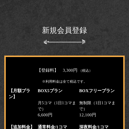
新規会員登録
【登録料】 3,300円
（税込）
※利用料金は全て税込です。
【月額プラ
BOX5プラン
BOXフリープラン
ン】
月5コマ（1日1コマま
無制限（1日1コマま
で）
で）
6,600円
12,100円
【追加料金】
通常料金/1コマ
深夜料金/1コマ