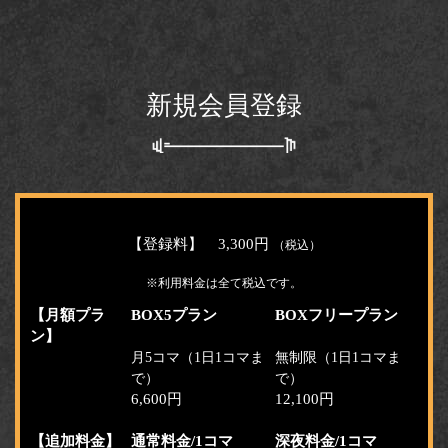
新規会員登録
【登録料】 3,300円
（税込）
※利用料金は全て税込です。
【月額プラ
BOX5プラン
BOXフリープラン
ン】
月5コマ（1日1コマま
無制限（1日1コマま
で）
で）
6,600円
12,100円
【追加料金】
通常料金/1コマ
深夜料金/1コマ