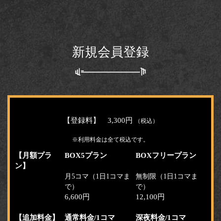
新規会員登録
【登録料】 3,300円
（税込）
※利用料金は全て税込です。
【月額プラ
BOX5プラン
BOXフリープラン
ン】
月5コマ（1日1コマま
無制限（1日1コマま
で）
で）
6,600円
12,100円
【追加料金】
通常料金/1コマ
深夜料金/1コマ