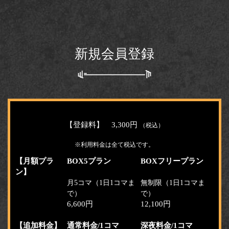
新規会員登録
【登録料】 3,300円
（税込）
※利用料金は全て税込です。
【月額プラ
BOX5プラン
BOXフリープラン
ン】
月5コマ（1日1コマま
無制限（1日1コマま
で）
で）
6,600円
12,100円
【追加料金】
通常料金/1コマ
深夜料金/1コマ