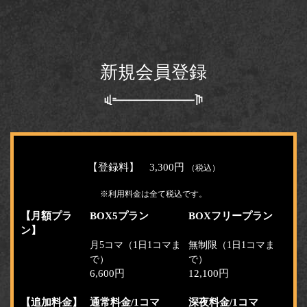
新規会員登録
【登録料】 3,300円
（税込）
※利用料金は全て税込です。
【月額プラ
BOX5プラン
BOXフリープラン
ン】
月5コマ（1日1コマま
無制限（1日1コマま
で）
で）
6,600円
12,100円
【追加料金】
通常料金/1コマ
深夜料金/1コマ