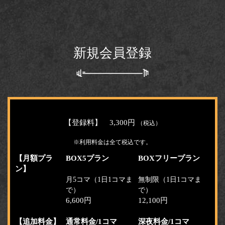
新規会員登録
【登録料】 3,300円
（税込）
※利用料金は全て税込です。
【月額プラ
BOX5プラン
BOXフリープラン
ン】
月5コマ（1日1コマま
無制限（1日1コマま
で）
で）
6,600円
12,100円
【追加料金】
通常料金/1コマ
深夜料金/1コマ