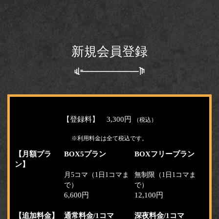
新規会員登録
【登録料】 3,300円
（税込）
※利用料金は全て税込です。
【月額プラ
BOX5プラン
BOXフリープラン
ン】
月5コマ（1日1コマま
無制限（1日1コマま
で）
で）
6,600円
12,100円
【追加料金】
通常料金/1コマ
深夜料金/1コマ