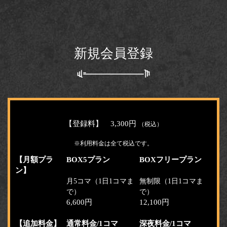
新規会員登録
【登録料】 3,300円
（税込）
※利用料金は全て税込です。
【月額プラ
BOX5プラン
BOXフリープラン
ン】
月5コマ（1日1コマま
無制限（1日1コマま
で）
で）
6,600円
12,100円
【追加料金】
通常料金/1コマ
深夜料金/1コマ