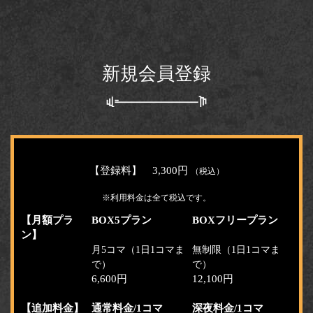
新規会員登録
【登録料】 3,300円
（税込）
※利用料金は全て税込です。
【月額プラ
BOX5プラン
BOXフリープラン
ン】
月5コマ（1日1コマま
無制限（1日1コマま
で）
で）
6,600円
12,100円
【追加料金】
通常料金/1コマ
深夜料金/1コマ