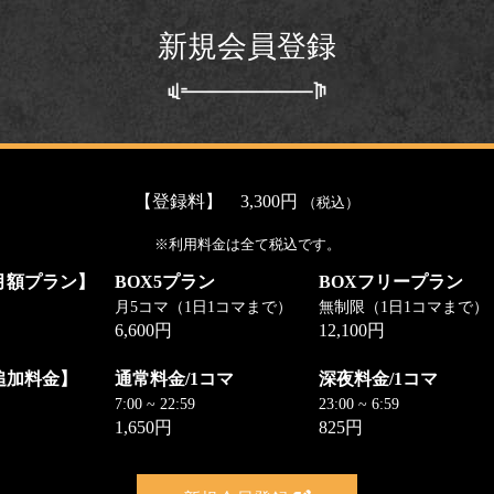
新規会員登録
【登録料】 3,300円
（税込）
※利用料金は全て税込です。
月額プラン】
BOX5プラン
BOXフリープラン
月5コマ（1日1コマまで）
無制限（1日1コマまで）
6,600円
12,100円
追加料金】
通常料金/1コマ
深夜料金/1コマ
7:00 ~ 22:59
23:00 ~ 6:59
1,650円
825円